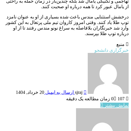
و تکنیکی یامال شد بلکه چندین‌بار در زمان حمله به راحتی
ل عبور کرد تا همه درباره او صحبت کنند.‏
ستثنایی مندس باعث شده بسیاری از او به عنوان نامزد
 یاد کنند. وقتی امروز کاروان تیم ملی پرتغال به این کشور
 خبرنگاران بلافاصله به سراغ نونو مندس رفتند تا از او
توپ طلا بپرسند.
ی دانشجو
sjraj
ارسال به ایمیل
20 خرداد, 1404
0
زمان مطالعه یک دقیقه
یشتر