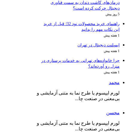
مان‌های کاشت دندان به سمت فناوری
جیتال حرکت کرده است؟
راهنمای خرید محصولات نود 32؛ قبل از خرید
ن نکات مهم را بدانید
مپلنت دیجیتال در تهران
ا خانواده‌های تهرانی به خدمات پرستاری در
زل رو آورده‌اند؟
حمد
رم ایپسوم یا طرح‌ نما به متنی آزمایشی و
‌معنی در صنعت چا...
حسن
رم ایپسوم یا طرح‌ نما به متنی آزمایشی و
‌معنی در صنعت چا...