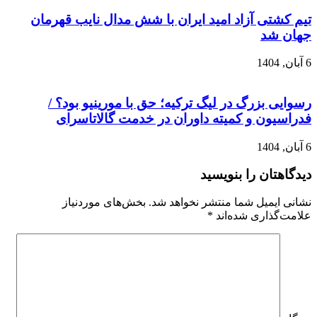
تی آزاد امید ایران با شش مدال نایب قهرمان
شد
 بزرگ در لیگ ترکیه؛ حق با مورینیو بود؟ /
ون و کمیته داوران در خدمت گالاتاسرای
ان را بنویسید
یمیل شما منتشر نخواهد شد.
بخش‌های موردنیاز
ذاری شده‌اند
*