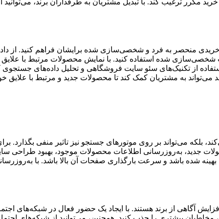
 خرید مکرر ترغیب کند. با تبدیل مشتریان به طرفداران برند، می‌توانید ا
 خریدی منحصر به فرد و شخصی‌سازی شده برایشان فراهم کنید. از داده‌ه
ت شخصی‌سازی شده استفاده کنید. با نمایش محصولات مرتبط با علایق
 استفاده از تکنیک‌های سئو سایت فروشگاهی و تحلیل داده‌های جستجوی کا
د می‌تواند به مشتریان کمک کند تا محصولات جدید و مرتبط با علایق خ
کند، بلکه می‌تواند بر روی موتورهای جستجو نیز تاثیر منفی بگذارد. برا
ولات جدید، به‌روزرسانی اطلاعات محصولات موجود، بهبود طراحی سایت
ینه شده باشد و سرعت بارگذاری صفحات آن بالا باشد. با به‌روزرسانی
زایش آگاهی از برند هستند. با ایجاد یک حضور فعال در شبکه‌های اجتماع
مخاطبان بیشتری را جذب کنید. همچنین، می‌توانید از شبکه‌های اجتماعی