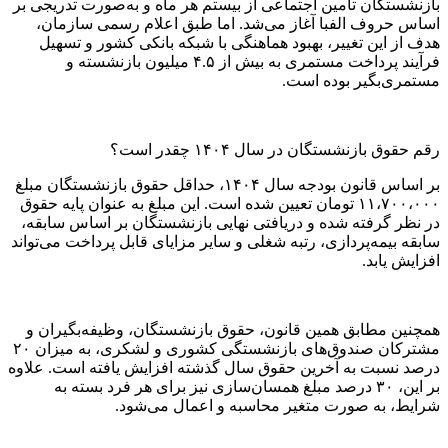
بازنشستگان تأمین اجتماعی از بیستم هر ماه و به‌صورت تدریجی بر
اساس حروف الفبا آغاز می‌شد. اما طبق اعلام رسمی سازمان،
هدف از این تغییر، بهبود هماهنگی با شبکه بانکی کشور و تسهیل
فرآیند پرداخت مستمری به بیش از ۴.۵ میلیون بازنشسته و
مستمری‌بگیر بوده است.
رقم حقوق بازنشستگان در سال ۱۴۰۴ چقدر است؟
بر اساس قانون بودجه سال ۱۴۰۴، حداقل حقوق بازنشستگان مبلغ
۱۱،۷۰۰،۰۰۰ تومان تعیین شده است. این مبلغ به عنوان پایه حقوق
در نظر گرفته شده و دریافتی نهایی بازنشستگان بر اساس سابقه،
سابقه بیمه‌پردازی، رتبه شغلی و سایر مزایای قابل پرداخت می‌تواند
افزایش یابد.
همچنین مطابق همین قانون، حقوق بازنشستگان، وظیفه‌بگیران و
مشترکان صندوق‌های بازنشستگی کشوری و لشکری، به میزان ۲۰
درصد نسبت به آخرین حقوق سال گذشته افزایش یافته است. علاوه
بر این، ۳۰ درصد مبلغ همسان‌سازی نیز برای هر فرد بسته به
شرایط، به صورت متغیر محاسبه و اعمال می‌شود.