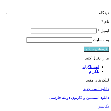
دیدگاه
نام
*
ایمیل
*
وب‌ سایت
ما را دنبال کنید
اینستاگرام
تلگرام
لینک های مفید
دانلود انیمه جدید
دانلود انیمیشن و کارتون دوبله فارسی
یکانسر