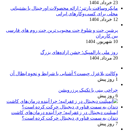
23 خرداد, 1404
مایکروسافت پارتنر؛ ارائه محصولات اورجینال با پشتیبانی
محلی برای کسب‌وکارهای ایرانی
12 خرداد, 1404
پرشین چت و شلوغ چت محبوب ترین چت روم های فارسی
بین کاربران
10 شهریور, 1404
روز ملی پارالمپیک؛ جشن اراده‌های بزرگ
20 مرداد, 1404
وکالت بلاعزل چیست؟ آشنایی با شرایط و نحوه ابطال آن
1 روز پیش
جراحی بینی با تکنیک پرزرویشن
6 روز پیش
ایمپلنت دیجیتال در زعفرانیه؛ چرا آینده درمان‌های کاشت
دندان به سمت فناوری دیجیتال حرکت کرده است؟
7 روز پیش