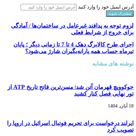
آدرس ایمیل خود را وارد کنید
لزوم توجه به پدافند غیرعامل در ساختمان‌ها / آمادگی
برای خروج از شرایط فعلی
اجرای طرح کالابرگ دهک 4 تا 7 تا زمانی دیگر ؛ پایان
تیرماه حساب همه یارانه‌بگیران شارژ می‌شود؟
نوشته های مشابه
جوکوویچ قهرمان آتن شد| مسن‌ترین فاتح تاریخ ATP از
تور نهایی فصل کنار کشید
18 آبان, 1404
ایرلند درخواست برای تحریم فوتبال اسرائیل در اروپا را
تصویب کرد