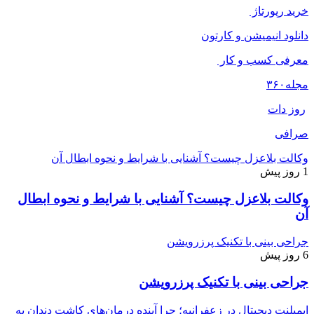
خرید رپورتاژ
دانلود انیمیشن و کارتون
معرفی کسب و کار
مجله
۳۶۰
روز دات
صرافی
وکالت بلاعزل چیست؟ آشنایی با شرایط و نحوه ابطال آن
1 روز پیش
وکالت بلاعزل چیست؟ آشنایی با شرایط و نحوه ابطال
آن
جراحی بینی با تکنیک پرزرویشن
6 روز پیش
جراحی بینی با تکنیک پرزرویشن
ایمپلنت دیجیتال در زعفرانیه؛ چرا آینده درمان‌های کاشت دندان به