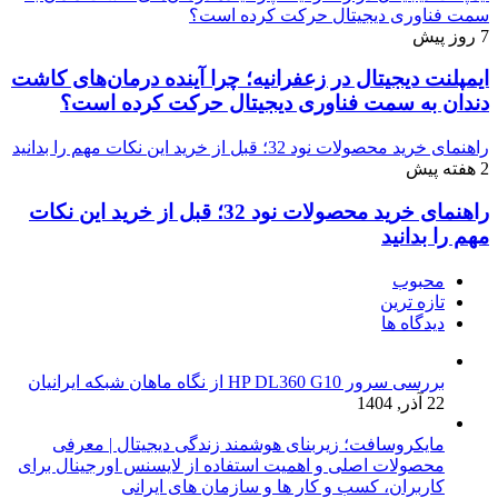
سمت فناوری دیجیتال حرکت کرده است؟
7 روز پیش
ایمپلنت دیجیتال در زعفرانیه؛ چرا آینده درمان‌های کاشت
دندان به سمت فناوری دیجیتال حرکت کرده است؟
راهنمای خرید محصولات نود 32؛ قبل از خرید این نکات مهم را بدانید
2 هفته پیش
راهنمای خرید محصولات نود 32؛ قبل از خرید این نکات
مهم را بدانید
محبوب
تازه ترین
دیدگاه ها
بررسی سرور HP DL360 G10 از نگاه ماهان شبکه ایرانیان
22 آذر, 1404
مایکروسافت؛ زیربنای هوشمند زندگی دیجیتال | معرفی
محصولات اصلی و اهمیت استفاده از لایسنس اورجینال برای
کاربران، کسب و کار ها و سازمان های ایرانی