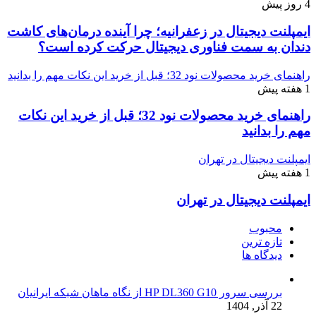
4 روز پیش
ایمپلنت دیجیتال در زعفرانیه؛ چرا آینده درمان‌های کاشت
دندان به سمت فناوری دیجیتال حرکت کرده است؟
راهنمای خرید محصولات نود 32؛ قبل از خرید این نکات مهم را بدانید
1 هفته پیش
راهنمای خرید محصولات نود 32؛ قبل از خرید این نکات
مهم را بدانید
ایمپلنت دیجیتال در تهران
1 هفته پیش
ایمپلنت دیجیتال در تهران
محبوب
تازه ترین
دیدگاه ها
بررسی سرور HP DL360 G10 از نگاه ماهان شبکه ایرانیان
22 آذر, 1404