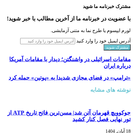
مشترک خبرنامه ما شوید
با عضویت در خبرنامه ما از آخرین مطالب با خبر شوید!
لورم ایپسوم یا طرح‌ نما به متنی آزمایشی.
آدرس ایمیل خود را وارد کنید
مقامات اسرائیلی در واشنگتن؛ دیدار با مقامات آمریکا
درباره ایران
«ترامپ» در فضای مجازی شدیدا به «پوتین» حمله کرد
نوشته های مشابه
جوکوویچ قهرمان آتن شد| مسن‌ترین فاتح تاریخ ATP از
تور نهایی فصل کنار کشید
18 آبان, 1404