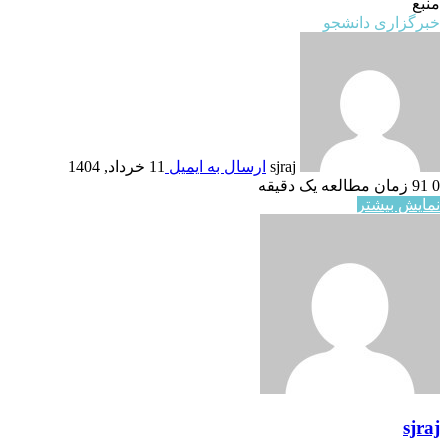
منبع
خبرگزاری دانشجو
sjraj
ارسال به ایمیل
11 خرداد, 1404
0
91
زمان مطالعه یک دقیقه
نمایش بیشتر
sjraj