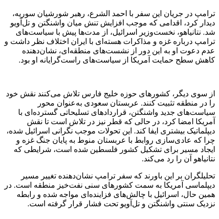
ترامپ در جریان این سفر با احمد الشرع، رهبر شورشیان سوریه،
دیدار کرد، اقدامی که موجب افزایش تنش میان واشنگتن و تل‌آویو
شد. نتانیاهو، نخست‌وزیر اسرائیل، از مدت‌ها پیش با سیاست‌های
ترامپ درباره غزه و مذاکرات هسته‌ای با ایران اختلاف نظر داشت و
عدم دعوت او به این دور از نشست‌های منطقه‌ای، نشان‌دهنده
کاهش سطح حمایت آمریکا از سیاست‌های راست‌گرایانه او بود.
از سوی دیگر، کشورهای حوزه خلیج فارس تلاش می‌کنند نقش خود
را در منطقه تثبیت کنند. عربستان سعودی به‌عنوان محور
سیاست‌های جدید واشنگتن، قراردادهای تسلیحاتی گسترده‌ای با
آمریکا امضا کرد، در حالی که قطر نیز در تلاش است تا نقش
دیپلماتیک بیشتری ایفا کند. این تحولات موجب نگرانی اسرائیل شده،
چرا که عادی‌سازی روابط با عربستان منوط به پایان جنگ غزه و
ایجاد مسیر برای تشکیل کشور فلسطین شده است، شرایطی که
نتانیاهو آن را رد می‌کند.
تحلیلگران بر این باورند که سفر ترامپ نشان‌دهنده تغییر مسیر
دیپلماسی آمریکا به سمت کشورهای سنی نفت‌خیز منطقه است. در
همین حال، اسرائیل با چالش‌های فزاینده‌ای مواجه شده و رابطه
نزدیک سنتی واشنگتن و تل‌آویو تحت فشار قرار گرفته است.