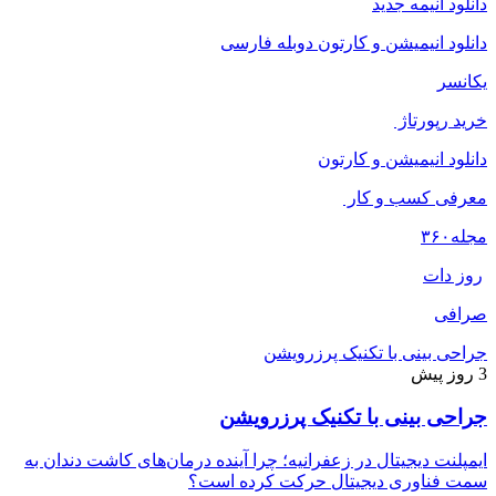
دانلود انیمه جدید
دانلود انیمیشن و کارتون دوبله فارسی
یکانسر
خرید رپورتاژ
دانلود انیمیشن و کارتون
معرفی کسب و کار
مجله
۳۶۰
روز دات
صرافی
جراحی بینی با تکنیک پرزرویشن
3 روز پیش
جراحی بینی با تکنیک پرزرویشن
ایمپلنت دیجیتال در زعفرانیه؛ چرا آینده درمان‌های کاشت دندان به
سمت فناوری دیجیتال حرکت کرده است؟