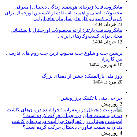
مایکروسافت؛ زیربنای هوشمند زندگی دیجیتال | معرفی
محصولات اصلی و اهمیت استفاده از لایسنس اورجینال برای
کاربران، کسب و کار ها و سازمان های ایرانی
23 خرداد, 1404
مایکروسافت پارتنر؛ ارائه محصولات اورجینال با پشتیبانی
محلی برای کسب‌وکارهای ایرانی
12 خرداد, 1404
پرشین چت و شلوغ چت محبوب ترین چت روم های فارسی
بین کاربران
10 شهریور, 1404
روز ملی پارالمپیک؛ جشن اراده‌های بزرگ
20 مرداد, 1404
جراحی بینی با تکنیک پرزرویشن
3 روز پیش
ایمپلنت دیجیتال در زعفرانیه؛ چرا آینده درمان‌های کاشت
دندان به سمت فناوری دیجیتال حرکت کرده است؟
4 روز پیش