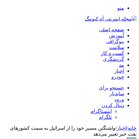
منو
صفحه اصلی
آموزش
بیوگرافی
سلامت
کسب و کار
گردشگری
مد
اخبار
خودرو
جستجو برای
سایدبار
ورود
دنبال کردن
اینستاگرام
تلگرام
خانه
/
اخبار
/
واشنگتن مسیر خود را از اسرائیل به سمت کشورهای
نفت خیز تغییر می‌دهد