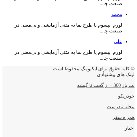
صنعت چا...
محمد
لورم ایپسوم یا طرح‌ نما به متنی آزمایشی و بی‌معنی در
صنعت چا...
علی
لورم ایپسوم یا طرح‌ نما به متنی آزمایشی و بی‌معنی در
صنعت چا...
© کلیه حقوق برای آیکیومگ محفوظ است.
لینک های پیشنهادی
نت باز 360 – از گجت تا گیشه
خودریکو
مجله‌ تندرست
همراه سفر
اخبار