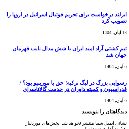
ایرلند درخواست برای تحریم فوتبال اسرائیل در اروپا را
تصویب کرد
18 آبان, 1404
تیم کشتی آزاد امید ایران با شش مدال نایب قهرمان
جهان شد
6 آبان, 1404
رسوایی بزرگ در لیگ ترکیه؛ حق با مورینیو بود؟ /
فدراسیون و کمیته داوران در خدمت گالاتاسرای
6 آبان, 1404
دیدگاهتان را بنویسید
نشانی ایمیل شما منتشر نخواهد شد.
بخش‌های موردنیاز
علامت‌گذاری شده‌اند
*