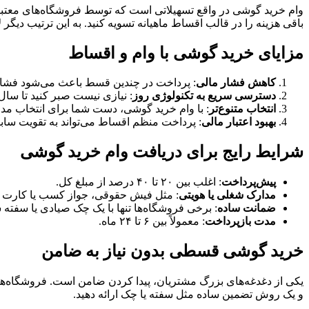
وام خرید گوشی در واقع تسهیلاتی است که توسط فروشگاه‌های معتبر ی
باقی هزینه را در قالب اقساط ماهیانه تسویه کنید. به این ترتیب دیگر
مزایای خرید گوشی با وام و اقساط
کاهش فشار مالی
: پرداخت در چندین قسط باعث می‌شود فشار
دسترسی سریع به تکنولوژی روز
: نیازی نیست صبر کنید تا سال
انتخاب متنوع‌تر
: با وام خرید گوشی، دست شما برای انتخاب مدل‌
بهبود اعتبار مالی
: پرداخت منظم اقساط می‌تواند به تقویت ساب
شرایط رایج برای دریافت وام خرید گوشی
پیش‌پرداخت
: اغلب بین ۲۰ تا ۴۰ درصد از مبلغ کل.
مدارک شغلی یا هویتی
: مثل فیش حقوقی، جواز کسب یا کارت 
ضمانت ساده
: برخی فروشگاه‌ها تنها با یک چک صیادی یا سفته 
مدت بازپرداخت
: معمولاً بین ۶ تا ۲۴ ماه.
خرید گوشی قسطی بدون نیاز به ضامن
یکی از دغدغه‌های بزرگ مشتریان، پیدا کردن ضامن است. فروشگاه‌ه
و یک روش تضمین ساده مثل سفته یا چک ارائه دهید.