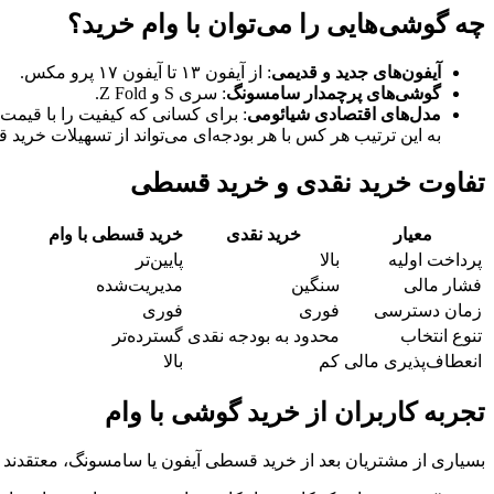
چه گوشی‌هایی را می‌توان با وام خرید؟
آیفون‌های جدید و قدیمی
: از آیفون ۱۳ تا آیفون ۱۷ پرو مکس.
گوشی‌های پرچمدار سامسونگ
: سری S و Z Fold.
مدل‌های اقتصادی شیائومی
: برای کسانی که کیفیت را با قیمت پ
به این ترتیب هر کس با هر بودجه‌ای می‌تواند از تسهیلات خرید 
تفاوت خرید نقدی و خرید قسطی
معیار
خرید نقدی
خرید قسطی با وام
پرداخت اولیه
بالا
پایین‌تر
فشار مالی
سنگین
مدیریت‌شده
زمان دسترسی
فوری
فوری
تنوع انتخاب
محدود به بودجه نقدی
گسترده‌تر
انعطاف‌پذیری مالی
کم
بالا
تجربه کاربران از خرید گوشی با وام
بسیاری از مشتریان بعد از خرید قسطی آیفون یا سامسونگ، معتقدند 