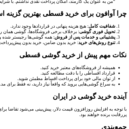
“من به عنوان یک کارمند، امکان پرداخت نقدی نداشتم. با شرایط اقساطی آوافون توانستم آیفون ۱۵ پرومکس بخرم و الا
چرا آوافون برای خرید قسطی بهترین گزینه 
شفافیت کامل
: هیچ هزینه پنهانی در قراردادها وجود ندارد.
تحویل فوری گوشی
: برخلاف برخی فروشگاه‌ها، گوشی همان رو
پشتیبانی و خدمات پس از فروش
: همه گوشی‌ها رجیستر شده و
تنوع روش‌های خرید
: خرید بدون ضامن، خرید بدون پیش‌پرداخت
نکات مهم پیش از خرید گوشی قسطی
همیشه از فروشگاه‌های معتبر خرید کنید.
قرارداد اقساطی را با دقت مطالعه کنید.
از توان مالی خود برای پرداخت اقساط مطمئن شوید.
به سراغ گوشی‌هایی بروید که واقعاً نیاز دارید، نه فقط برای مد.
آینده خرید گوشی در ایران
با توجه به افزایش روزافزون قیمت دلار، پیش‌بینی می‌شود تقاضا برا
پررقابت برنده خواهند بود.
جمع‌بندی