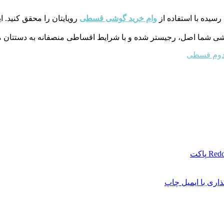
رسیده با استفاده از
وام خرید گوشی قسطی
رویایتان را محقق کنید. ا
شی شما اصل، رجیستر شده و با شرایط اقساطی منصفانه به دستتان م
دوم قسطی
Redd
پاکت
اری با ایمیل
چاپ