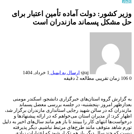
اخبار
وزیر کشور: دولت آماده تأمین اعتبار برای
حل مشکل پسماند مازندران است
sjraj
ارسال به ایمیل
1 خرداد, 1404
0
106
زمان تقریبی مطالعه 2 دقیقه
به گزارش گروه استان‌های خبرگزاری دانشجو، اسکندر مومنی
بعدازظهر امروز -پنجشنبه- در جلسه بررسی معضل پسماند
مازندران که در سالن شهید رجایی استانداری مازندران برگزار شد،
اظهار کرد: از مدیران استان می‌خواهم که در ارائه پیشنهادها و
درخواست‌ها انتهای کار را ببینند تا باز هم مانند سال‌های اخیر به دلیل
تورم شاهد متوقف مانند طرح‌های مرتبط نباشیم. دیگر پذیرفته
نیست که چند سال دیگر باز هم تکرار شود که اعتبارات زیادی