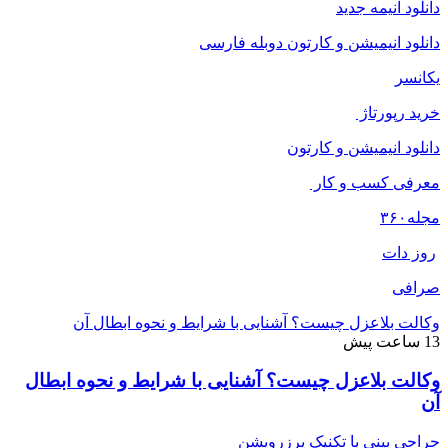
دانلود انیمه جدید
دانلود انیمیشن و کارتون دوبله فارسی
یکانسر
خرید رپورتاژ
دانلود انیمیشن و کارتون
معرفی کسب و کار
مجله
۳۶۰
روز دات
صرافی
وکالت بلاعزل چیست؟ آشنایی با شرایط و نحوه ابطال آن
13 ساعت پیش
وکالت بلاعزل چیست؟ آشنایی با شرایط و نحوه ابطال
آن
جراحی بینی با تکنیک پرزرویشن