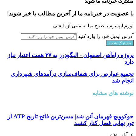
مشترک خبرنامه ما شوید
با عضویت در خبرنامه ما از آخرین مطالب با خبر شوید!
لورم ایپسوم یا طرح‌ نما به متنی آزمایشی.
آدرس ایمیل خود را وارد کنید
پروژه راه‌آهن اصفهان - الیگودرز به ۳۷ همت اعتبار نیاز
دارد
تجمیع عوارض برای شفاف‌سازی درآمدهای شهرداری
انجام شد
نوشته های مشابه
جوکوویچ قهرمان آتن شد| مسن‌ترین فاتح تاریخ ATP از
تور نهایی فصل کنار کشید
18 آبان, 1404