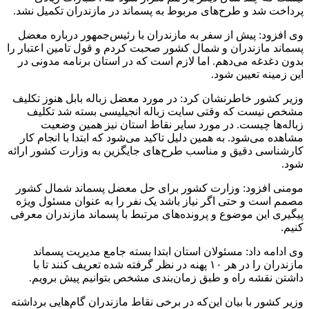
پرداخت شد و طرح‌های مربوط به پسماند در مازندران تکمیل نشد.
وی افزود: پیش از سفر به مازندران با رئیس‌جمهور درباره معضل
پسماند مازندران و شمال کشور صحبت کردم و قول تامین اعتبار را
بدون دغدغه می‌دهم. اما لازم است که در استان برنامه مدونی در
این زمینه تعیین شود.
وزیر کشور خاطرنشان کرد: در مورد معضل زباله بابل هنوز تکلیف
مشخص نیست که وقتی سایت زباله انجیلیسی بسته شد تکلیف
زباله‌ها چیست. در مورد سایر نقاط استان نیز همین وضعیت
مشاهده می‌شود. به همین دلیل تاکید می‌شود که ابتدا با انجام کار
کارشناسی دقیق و مناسب طرح‌های جایگزین به وزارت کشور ارائه
شود.
مومنی افزود: وزارت کشور برای حل معضل پسماند شمال کشور
مصمم است و حتی اگر نیاز باشد یک نفر را به عنوان مسئول ویژه
پیگیری این موضوع و پرونده‌های مرتبط با پسماند مازندران معرفی
کنیم.
وی ادامه داد: مسئولان استان ابتدا بسته جامع مدیریت پسماند
مازندران را در هر ۱۰ پهنه در نظر گرفته شده تعریف کنند تا با
داشتن نقشه راه و طبق زمان‌بندی مشخص بتوانیم پیش برویم.
وزیر کشور با بیان این‌که در برخی نقاط مازندران گام‌هایی برداشته