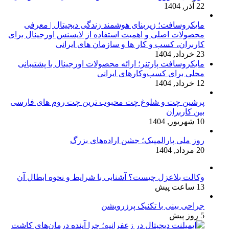
22 آذر, 1404
مایکروسافت؛ زیربنای هوشمند زندگی دیجیتال | معرفی
محصولات اصلی و اهمیت استفاده از لایسنس اورجینال برای
کاربران، کسب و کار ها و سازمان های ایرانی
23 خرداد, 1404
مایکروسافت پارتنر؛ ارائه محصولات اورجینال با پشتیبانی
محلی برای کسب‌وکارهای ایرانی
12 خرداد, 1404
پرشین چت و شلوغ چت محبوب ترین چت روم های فارسی
بین کاربران
10 شهریور, 1404
روز ملی پارالمپیک؛ جشن اراده‌های بزرگ
20 مرداد, 1404
وکالت بلاعزل چیست؟ آشنایی با شرایط و نحوه ابطال آن
13 ساعت پیش
جراحی بینی با تکنیک پرزرویشن
5 روز پیش