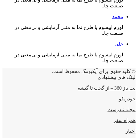
صنعت چا...
محمد
لورم ایپسوم یا طرح‌ نما به متنی آزمایشی و بی‌معنی در
صنعت چا...
علی
لورم ایپسوم یا طرح‌ نما به متنی آزمایشی و بی‌معنی در
صنعت چا...
© کلیه حقوق برای آیکیومگ محفوظ است.
لینک های پیشنهادی
نت باز 360 – از گجت تا گیشه
خودریکو
مجله‌ تندرست
همراه سفر
اخبار