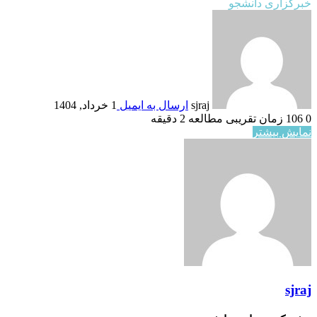
خبرگزاری دانشجو
sjraj
ارسال به ایمیل
1 خرداد, 1404
0
106
زمان تقریبی مطالعه 2 دقیقه
نمایش بیشتر
sjraj