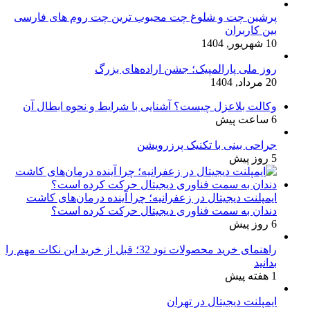
پرشین چت و شلوغ چت محبوب ترین چت روم های فارسی
بین کاربران
10 شهریور, 1404
روز ملی پارالمپیک؛ جشن اراده‌های بزرگ
20 مرداد, 1404
وکالت بلاعزل چیست؟ آشنایی با شرایط و نحوه ابطال آن
6 ساعت پیش
جراحی بینی با تکنیک پرزرویشن
5 روز پیش
ایمپلنت دیجیتال در زعفرانیه؛ چرا آینده درمان‌های کاشت
دندان به سمت فناوری دیجیتال حرکت کرده است؟
6 روز پیش
راهنمای خرید محصولات نود 32؛ قبل از خرید این نکات مهم را
بدانید
1 هفته پیش
ایمپلنت دیجیتال در تهران