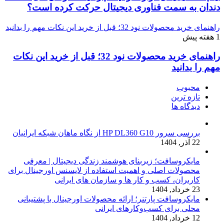
دندان به سمت فناوری دیجیتال حرکت کرده است؟
راهنمای خرید محصولات نود 32؛ قبل از خرید این نکات مهم را بدانید
1 هفته پیش
راهنمای خرید محصولات نود 32؛ قبل از خرید این نکات
مهم را بدانید
محبوب
تازه ترین
دیدگاه ها
بررسی سرور HP DL360 G10 از نگاه ماهان شبکه ایرانیان
22 آذر, 1404
مایکروسافت؛ زیربنای هوشمند زندگی دیجیتال | معرفی
محصولات اصلی و اهمیت استفاده از لایسنس اورجینال برای
کاربران، کسب و کار ها و سازمان های ایرانی
23 خرداد, 1404
مایکروسافت پارتنر؛ ارائه محصولات اورجینال با پشتیبانی
محلی برای کسب‌وکارهای ایرانی
12 خرداد, 1404