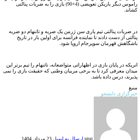
راموس دیگر بازیکن تعویضی (4+90) بازی را به ضربات پنالتی
کشاند.
در ضربات پنالتی تیم پاری سن ژرمن یک ضربه و تاتنهام دو ضربه
پنالتی از دست دادند تا نماینده فرانسه برای اولین بار در تاریخ
باشگاهش قهرمان سوپرجام اروپا شود.
انریکه در پایان بازی در اظهاراتی متواضعانه، تاتنهام را تیم برتر این
میدان معرفی کرد تا به برخی مربیان وطنی که حقیقت بازی را نمی
پذیرند، درس داده باشد.
منبع
خبرگزاری دانشجو
sjraj
ارسال به ایمیل
23 مرداد, 1404