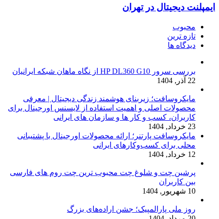
ایمپلنت دیجیتال در تهران
محبوب
تازه ترین
دیدگاه ها
بررسی سرور HP DL360 G10 از نگاه ماهان شبکه ایرانیان
22 آذر, 1404
مایکروسافت؛ زیربنای هوشمند زندگی دیجیتال | معرفی
محصولات اصلی و اهمیت استفاده از لایسنس اورجینال برای
کاربران، کسب و کار ها و سازمان های ایرانی
23 خرداد, 1404
مایکروسافت پارتنر؛ ارائه محصولات اورجینال با پشتیبانی
محلی برای کسب‌وکارهای ایرانی
12 خرداد, 1404
پرشین چت و شلوغ چت محبوب ترین چت روم های فارسی
بین کاربران
10 شهریور, 1404
روز ملی پارالمپیک؛ جشن اراده‌های بزرگ
20 مرداد, 1404