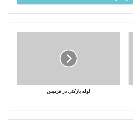
لوله بازکنی در فردیس