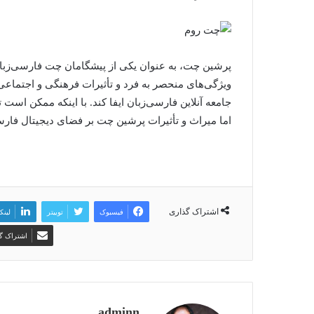
پرشین چت، به عنوان یکی از پیشگامان چت فارسی‌زبان، د
ویژگی‌های منحصر به فرد و تأثیرات فرهنگی و اجتماع
جامعه آنلاین فارسی‌زبان ایفا کند. با اینکه ممکن است 
اما میراث و تأثیرات پرشین چت بر فضای دیجیتال فار
اشتراک گذاری
فیسبوک
توییتر
لینک
اشتراک گذ
adminn