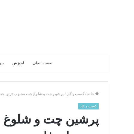
صفحه اصلی
آموزش
بیو
خانه
/
کسب و کار
/
پرشین چت و شلوغ چت محبوب ترین چت ر
کسب و کار
پرشین چت و شلوغ 