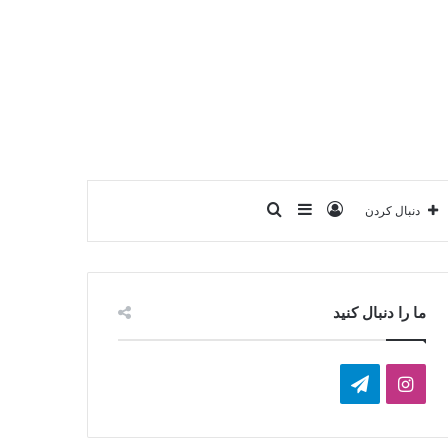
ورود
سایدبار
جستجو
دنبال کردن
برای
ما را دنبال کنید
ا
ت
ی
ل