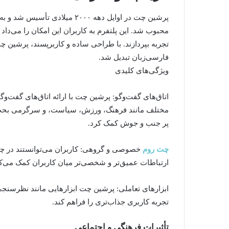
ر
پرشین چت در اوایل دهه ۲۰۰۰ می
ز
محبوب شد. این پلتفرم به کاربران این امکان را می‌داد ک
ر
و
تجربه بپردازند. با طراحی ساده و کاربرپسند، پرشین چ
ی
فارسی‌زبان تبدیل شد.
ش
ویژگی‌های کلیدی
ن
اتاق‌های گفت‌وگو: پرشین چت با ارائه اتاق‌های گفت‌وگ
مختلف مانند فرهنگ، ورزش، سیاست، و سرگرمی بحث و تب
پر جنب و جوش کمک کرد.
چت روم
خصوصی و گروهی: کاربران می‌توانستند در چت
ارتباطات عمیق‌تر و شخصی‌تر میان کاربران کمک می‌ک
ابزارهای تعاملی: پرشین چت ابزارهایی مانند نظرسنجی‌ها،
تجربه کاربری جذاب‌تری را فراهم کند.
تأثیرات فرهنگی و اجتماعی