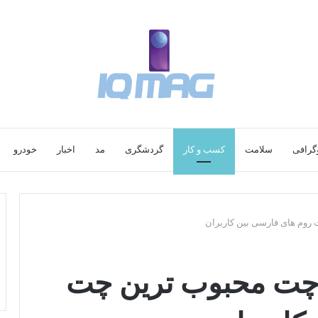
گرافی
سلامت
کسب و کار
گردشگری
مد
اخبار
خودرو
وم های فارسی بین کاربران
چت محبوب ترین چت