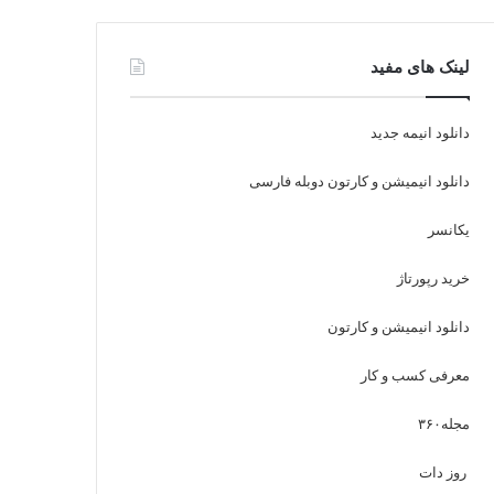
ن
گ
س
ر
لینک های مفید
ت
ا
دانلود انیمه جدید
ا
م
دانلود انیمیشن و کارتون دوبله فارسی
گ
یکانسر
ر
خرید رپورتاژ
ا
م
دانلود انیمیشن و کارتون
معرفی کسب و کار
مجله
۳۶۰
روز دات