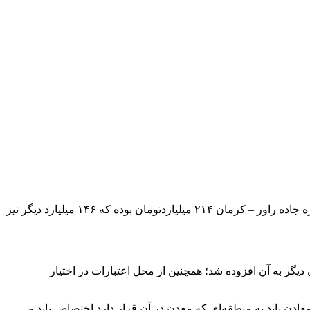
مجید دوست علی نماینده مردم راور و کرمان در مجلس شورای اسلامی طی سخنانی در جمع مردم شهرستان راور ، گفت: اعتبار اولیه پروژه جاده راور – کرمان ۲۱۴ میلیاردتومان بوده که ۱۴۶ میلیارد دیگر نیز
ار اولیه ۲۱۴ میلیارد تومان برای این جاده پیشنهاد شد که با پیگیری‌های انجام‌شده، ۱۴۶ میلیارد تومان دیگر به آن افزوده شد؛ همچنین از محل اعتبارات در اختیار
 به سهم شهرستان از درآمد معادن گفت: بر اساس قانون، ۱۵ درصد از حقوق دولتی معادن باید به منطقه‌ای که معدن در آن قرار دارد اختصاص یابد و