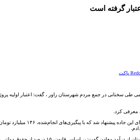
Redd
پاکت
 معرفی کرد.
دوست علی افزود: در بودجه ۱۴۰۴، اعتب
نماینده مردم کرمان و راور در مجلس همچنین با اشاره