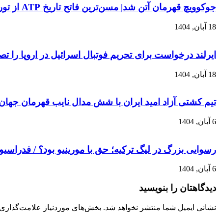
جوکوویچ قهرمان آتن شد| مسن‌ترین فاتح تاریخ ATP از تور نهایی فصل کنار کشید
18 آبان, 1404
ایرلند درخواست برای تحریم فوتبال اسرائیل در اروپا را ت
18 آبان, 1404
تیم کشتی آزاد امید ایران با شش مدال نایب قهرمان جهان
6 آبان, 1404
رسوایی بزرگ در لیگ ترکیه؛ حق با مورینیو بود؟ / فدراسیو
6 آبان, 1404
دیدگاهتان را بنویسید
نشانی ایمیل شما منتشر نخواهد شد.
بخش‌های موردنیاز علامت‌گذاری 