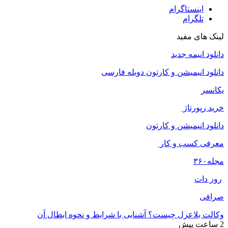
اینستاگرام
تلگرام
لینک های مفید
دانلود انیمه جدید
دانلود انیمیشن و کارتون دوبله فارسی
یکانسر
خرید رپورتاژ
دانلود انیمیشن و کارتون
معرفی کسب و کار
مجله
۳۶۰
روز دات
صرافی
وکالت بلاعزل چیست؟ آشنایی با شرایط و نحوه ابطال آن
2 ساعت پیش