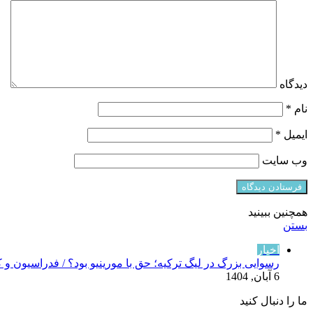
دیدگاه
نام
*
ایمیل
*
وب‌ سایت
همچنین ببینید
بستن
اخبار
رسوایی بزرگ در لیگ ترکیه؛ حق با مورینیو بود؟ / فدراسیون و 
6 آبان, 1404
ما را دنبال کنید