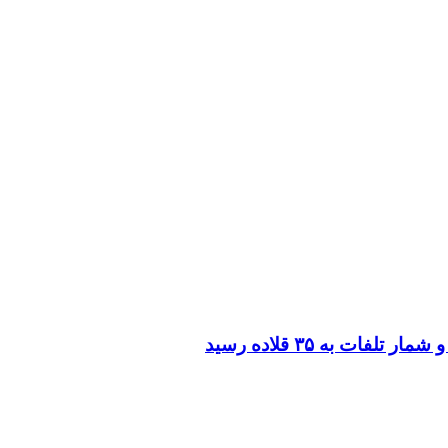
 به ۳۵ قلاده رسید