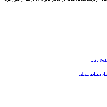
Redd
پاکت
اری با ایمیل
چاپ