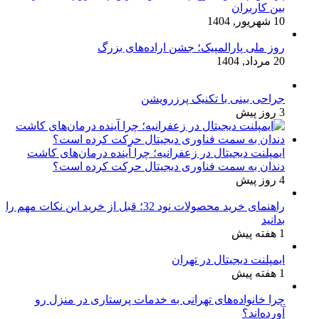
بین کاربران
10 شهریور, 1404
روز ملی پارالمپیک؛ جشن اراده‌های بزرگ
20 مرداد, 1404
جراحی بینی با تکنیک پرزرویشن
3 روز پیش
ایمپلنت دیجیتال در زعفرانیه؛ چرا آینده درمان‌های کاشت
دندان به سمت فناوری دیجیتال حرکت کرده است؟
4 روز پیش
راهنمای خرید محصولات نود 32؛ قبل از خرید این نکات مهم را
بدانید
1 هفته پیش
ایمپلنت دیجیتال در تهران
1 هفته پیش
چرا خانواده‌های تهرانی به خدمات پرستاری در منزل رو
آورده‌اند؟