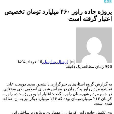
اخبار
پروژه جاده راور ۴۶۰ میلیارد تومان تخصیص
اعتبار گرفته است
sjraj
ارسال به ایمیل
16 خرداد, 1404
0
93
زمان مطالعه یک دقیقه
به گزارش گروه استان‌های خبرگزاری دانشجو، مجید دوست علی
نماینده مردم راور و کرمان در مجلس شورای اسلامی طی سخنانی
در جمع مردم شهرستان راور ، گفت: اعتبار اولیه پروژه جاده راور –
کرمان ۲۱۴ میلیاردتومان بوده که ۱۴۶ میلیارد دیگر نیز به ان اضافه
شده است.
وی تکمیل جاده راور- کرمان را مهم‌ترین پروژه زیرساختی این