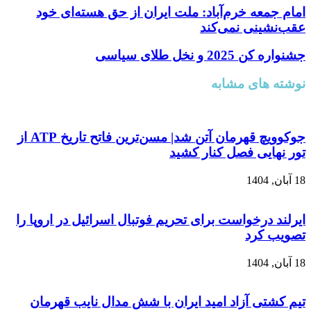
امام جمعه خرم‌آباد: ملت ایران از حق هسته‌ای خود
عقب‌نشینی نمی‌کند
جشنواره کن 2025 و نخل طلای سیاسی
نوشته های مشابه
جوکوویچ قهرمان آتن شد| مسن‌ترین فاتح تاریخ ATP از
تور نهایی فصل کنار کشید
18 آبان, 1404
ایرلند درخواست برای تحریم فوتبال اسرائیل در اروپا را
تصویب کرد
18 آبان, 1404
تیم کشتی آزاد امید ایران با شش مدال نایب قهرمان