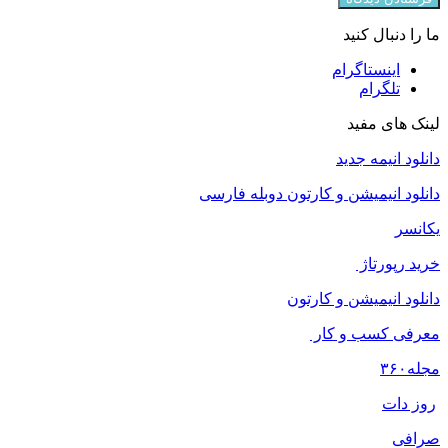
ما را دنبال کنید
اینستاگرام
تلگرام
لینک های مفید
دانلود انیمه جدید
دانلود انیمیشن و کارتون دوبله فارسی
یکانسر
خرید رپورتاژ
دانلود انیمیشن و کارتون
معرفی کسب و کار
مجله
۳۶۰
روز دات
صرافی