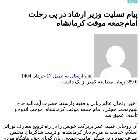
اخبار
پیام تسلیت وزیر ارشاد در پی رحلت
امام‌جمعه موقت کرمانشاه
sjraj
ارسال به ایمیل
17 خرداد, 1404
0
389
زمان مطالعه کمتر از یک دقیقه
“خبر ارتحال عالم ربانی و فقیه وارسته، حضرت آیت‌الله حاج
شیخ‌محمد حجتی، امام جمعه موقت کرمانشاه، موجب اندوه و
تأسف عمیق شد.
آن روحانی فقید، عمر پربرکت خویش را در راه ترویج معارف نورانی
اسلام، خدمت به مردم دیار کرمانشاه، و تربیت شاگردان مخلص
صرف نمود و در سنگر امامت جمعه، زبان گویای حق، پناهگاه مردم