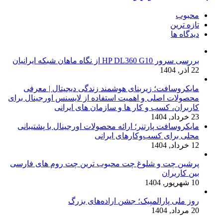
محبوب
تازه ترین
دیدگاه ها
بررسی سرور HP DL360 G10 از نگاه ماهان شبکه ایرانیان
22 آذر, 1404
مایکروسافت؛ زیربنای هوشمند زندگی دیجیتال | معرفی
محصولات اصلی و اهمیت استفاده از لایسنس اورجینال برای
کاربران، کسب و کار ها و سازمان های ایرانی
23 خرداد, 1404
مایکروسافت پارتنر؛ ارائه محصولات اورجینال با پشتیبانی
محلی برای کسب‌وکارهای ایرانی
12 خرداد, 1404
پرشین چت و شلوغ چت محبوب ترین چت روم های فارسی
بین کاربران
10 شهریور, 1404
روز ملی پارالمپیک؛ جشن اراده‌های بزرگ
20 مرداد, 1404