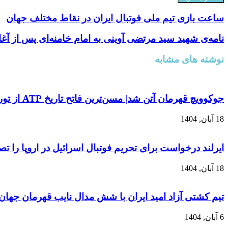
ساعت بازی تیم ملی فوتبال ایران در نقاط مختلف جهان
نامه‌ی شهید سید مرتضی آوینی به امام خامنه‌ای پس از آغا
نوشته های مشابه
جوکوویچ قهرمان آتن شد| مسن‌ترین فاتح تاریخ ATP از تور نهایی فصل کنار کشید
18 آبان, 1404
ایرلند درخواست برای تحریم فوتبال اسرائیل در اروپا را ت
18 آبان, 1404
تیم کشتی آزاد امید ایران با شش مدال نایب قهرمان جهان
6 آبان, 1404