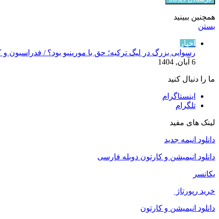
همچنین ببینید
بستن
اخبار
رسوایی بزرگ در لیگ ترکیه؛ حق با مورینیو بود؟ / فدراسیون و 
6 آبان, 1404
ما را دنبال کنید
اینستاگرام
تلگرام
لینک های مفید
دانلود انیمه جدید
دانلود انیمیشن و کارتون دوبله فارسی
یکانسر
خرید رپورتاژ
دانلود انیمیشن و کارتون