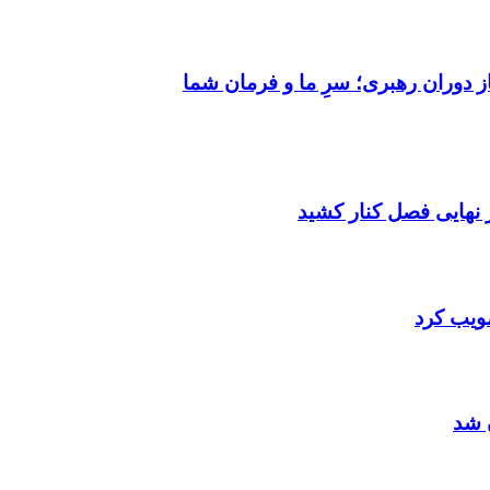
ز دوران رهبری؛ سرِ ما و فرمان شما
صویب کرد
 شد