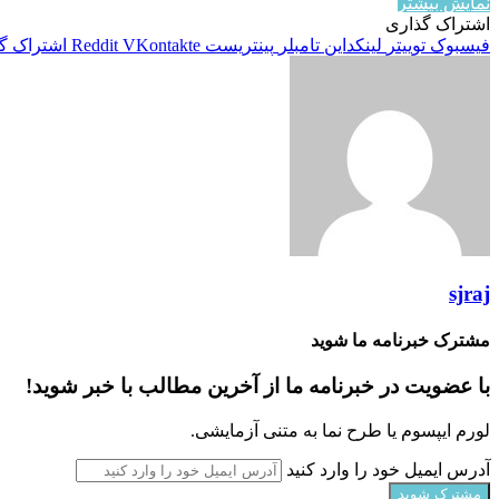
نمایش بیشتر
اشتراک گذاری
فیسبوک
توییتر
لینکداین
تامبلر
پینتریست
VKontakte
Reddit
اشتراک گذ
sjraj
مشترک خبرنامه ما شوید
با عضویت در خبرنامه ما از آخرین مطالب با خبر شوید!
لورم ایپسوم یا طرح‌ نما به متنی آزمایشی.
آدرس ایمیل خود را وارد کنید