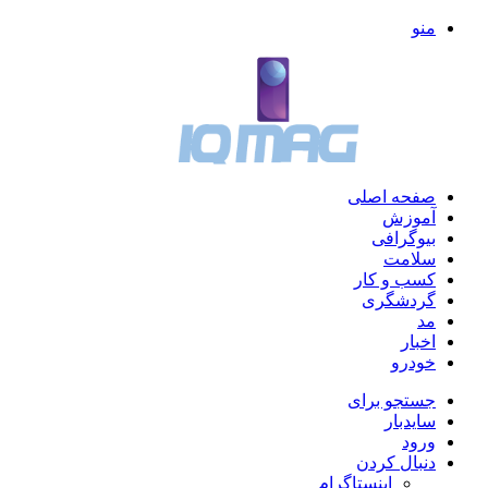
منو
صفحه اصلی
آموزش
بیوگرافی
سلامت
کسب و کار
گردشگری
مد
اخبار
خودرو
جستجو برای
سایدبار
ورود
دنبال کردن
اینستاگرام