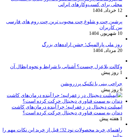
محلی برای کسب‌وکارهای ایرانی
12 خرداد, 1404
پرشین چت و شلوغ چت محبوب ترین چت روم های فارسی
بین کاربران
10 شهریور, 1404
روز ملی پارالمپیک؛ جشن اراده‌های بزرگ
20 مرداد, 1404
وکالت بلاعزل چیست؟ آشنایی با شرایط و نحوه ابطال آن
1 روز پیش
جراحی بینی با تکنیک پرزرویشن
6 روز پیش
ایمپلنت دیجیتال در زعفرانیه؛ چرا آینده درمان‌های کاشت
دندان به سمت فناوری دیجیتال حرکت کرده است؟
1 هفته پیش
راهنمای خرید محصولات نود 32؛ قبل از خرید این نکات مهم را
بدانید