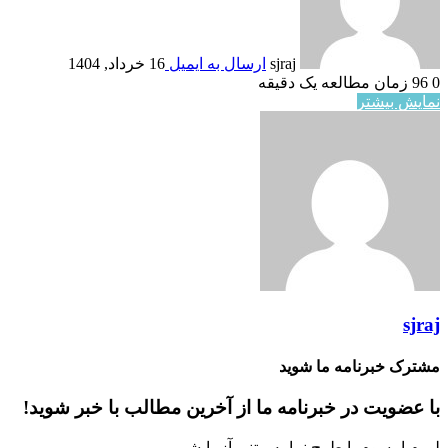
sjraj
ارسال به ایمیل
16 خرداد, 1404
0
96
زمان مطالعه یک دقیقه
نمایش بیشتر
sjraj
مشترک خبرنامه ما شوید
با عضویت در خبرنامه ما از آخرین مطالب با خبر شوید!
لورم ایپسوم یا طرح‌ نما به متنی آزمایشی.