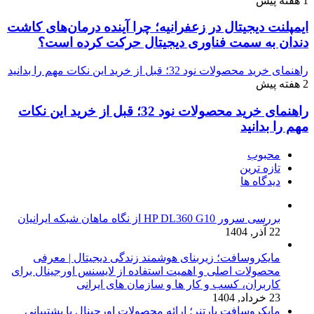
1 هفته پیش
ایمپلنت دیجیتال در زعفرانیه؛ چرا آینده درمان‌های کاشت
دندان به سمت فناوری دیجیتال حرکت کرده است؟
راهنمای خرید محصولات نود 32؛ قبل از خرید این نکات مهم را بدانید
2 هفته پیش
راهنمای خرید محصولات نود 32؛ قبل از خرید این نکات
مهم را بدانید
محبوب
تازه ترین
دیدگاه ها
بررسی سرور HP DL360 G10 از نگاه ماهان شبکه ایرانیان
22 آذر, 1404
مایکروسافت؛ زیربنای هوشمند زندگی دیجیتال | معرفی
محصولات اصلی و اهمیت استفاده از لایسنس اورجینال برای
کاربران، کسب و کار ها و سازمان های ایرانی
23 خرداد, 1404
مایکروسافت پارتنر؛ ارائه محصولات اورجینال با پشتیبانی