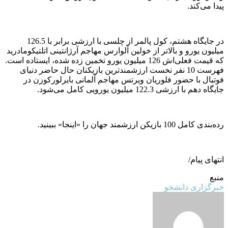
پیدا می‌کند.
در جایگاه هشتم، کول پالمر از چلسی با ارزشی برابر با 126.5
میلیون یورو و بالاتر از خولین آلوارس مهاجم آرژانتینی اتلتیکومادرید
که قیمت فعلی‌اش 126 میلیون یورو تخمین زده شده، ایستاده است.
فهرست 10 نفر نخست ارزشمندترین بازیکنان حال حاضر دنیای
فوتبال با حضور فلوریان ویرتس مهاجم آلمانی بایرلورکوزن در
جایگاه دهم با ارزشی 122.3 میلیون یورویی کامل می‌شود.
رده‌بندی کامل 100 بازیکن ارزشمند جهان را «اینجا» ببینید.
انتهای پیام/
منبع
خبرگزاری دانشجو