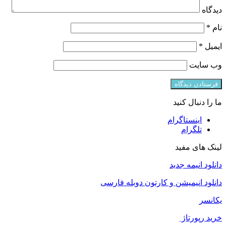
دیدگاه
نام
*
ایمیل
*
وب‌ سایت
ما را دنبال کنید
اینستاگرام
تلگرام
لینک های مفید
دانلود انیمه جدید
دانلود انیمیشن و کارتون دوبله فارسی
یکانسر
خرید رپورتاژ