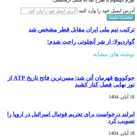
آدرس ایمیل خود را وارد کنید
ترکیب تیم ملی ایران مقابل قطر مشخص شد
گواردیولا: از شر آنچلوتی راحت شدم!
نوشته های مشابه
جوکوویچ قهرمان آتن شد| مسن‌ترین فاتح تاریخ ATP از
تور نهایی فصل کنار کشید
18 آبان, 1404
ایرلند درخواست برای تحریم فوتبال اسرائیل در اروپا را
تصویب کرد
18 آبان, 1404