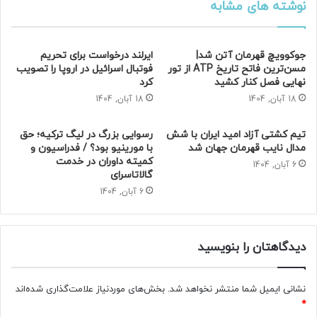
نوشته های مشابه
جوکوویچ قهرمان آتن شد|
ایرلند درخواست برای تحریم
مسن‌ترین فاتح تاریخ ATP از تور
فوتبال اسرائیل در اروپا را تصویب
نهایی فصل کنار کشید
کرد
18 آبان, 1404
18 آبان, 1404
تیم کشتی آزاد امید ایران با شش
رسوایی بزرگ در لیگ ترکیه؛ حق
مدال نایب قهرمان جهان شد
با مورینیو بود؟ / فدراسیون و
کمیته داوران در خدمت
6 آبان, 1404
گالاتاسرای
6 آبان, 1404
دیدگاهتان را بنویسید
نشانی ایمیل شما منتشر نخواهد شد.
بخش‌های موردنیاز علامت‌گذاری شده‌اند
*