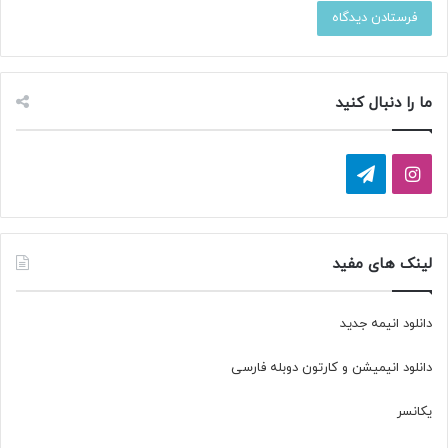
ما را دنبال کنید
ا
ت
ی
ل
ن
گ
لینک های مفید
س
ر
دانلود انیمه جدید
ت
ا
دانلود انیمیشن و کارتون دوبله فارسی
ا
م
گ
یکانسر