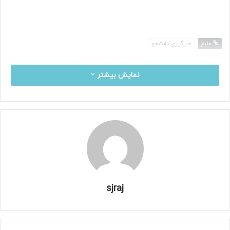
منبع
خبرگزاری دانشجو
نمایش بیشتر
sjraj