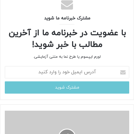
مشترک خبرنامه ما شوید
با عضویت در خبرنامه ما از آخرین
مطالب با خبر شوید!
لورم ایپسوم یا طرح‌ نما به متنی آزمایشی.
آ
د
ر
س
ا
ی
م
ی
ل
خ
و