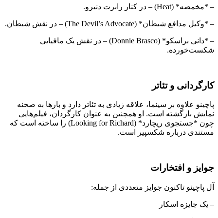
– *مخمصه* (Heat) – در کنار رابرت دنیرو.
– *وکیل مدافع شیطان* (The Devil’s Advocate) – در نقش شیطان.
– *دانی براسکو* (Donnie Brasco) – در نقش یک مافیایی
شکست‌خورده.
کارگردانی و تئاتر
پاچینو علاوه بر سینما، علاقه زیادی به تئاتر دارد و بارها به صحنه
نمایش بازگشته است. او همچنین به عنوان کارگردان، فیلم‌هایی
چون *جستجوی ریچارد* (Looking for Richard) را ساخته است که
مستندی درباره شکسپیر است.
جوایز و افتخارات
آل پاچینو تاکنون جوایز متعددی از جمله:
– یک جایزه اسکار