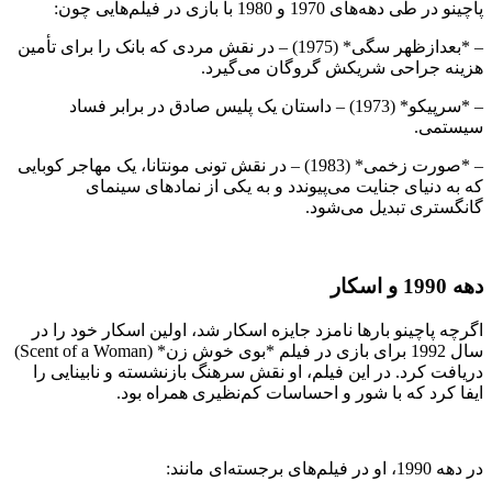
پاچینو در طی دهه‌های 1970 و 1980 با بازی در فیلم‌هایی چون:
– *بعدازظهر سگی* (1975) – در نقش مردی که بانک را برای تأمین
هزینه جراحی شریکش گروگان می‌گیرد.
– *سرپیکو* (1973) – داستان یک پلیس صادق در برابر فساد
سیستمی.
– *صورت زخمی* (1983) – در نقش تونی مونتانا، یک مهاجر کوبایی
که به دنیای جنایت می‌پیوندد و به یکی از نمادهای سینمای
گانگستری تبدیل می‌شود.
دهه 1990 و اسکار
اگرچه پاچینو بارها نامزد جایزه اسکار شد، اولین اسکار خود را در
سال 1992 برای بازی در فیلم *بوی خوش زن* (Scent of a Woman)
دریافت کرد. در این فیلم، او نقش سرهنگ بازنشسته و نابینایی را
ایفا کرد که با شور و احساسات کم‌نظیری همراه بود.
در دهه 1990، او در فیلم‌های برجسته‌ای مانند: