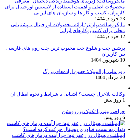
مایکروسافت؛ زیربنای هوشمند زندگی دیجیتال | معرفی
محصولات اصلی و اهمیت استفاده از لایسنس اورجینال برای
کاربران، کسب و کار ها و سازمان های ایرانی
23 خرداد, 1404
مایکروسافت پارتنر؛ ارائه محصولات اورجینال با پشتیبانی
محلی برای کسب‌وکارهای ایرانی
12 خرداد, 1404
پرشین چت و شلوغ چت محبوب ترین چت روم های فارسی
بین کاربران
10 شهریور, 1404
روز ملی پارالمپیک؛ جشن اراده‌های بزرگ
20 مرداد, 1404
وکالت بلاعزل چیست؟ آشنایی با شرایط و نحوه ابطال آن
1 روز پیش
جراحی بینی با تکنیک پرزرویشن
6 روز پیش
ایمپلنت دیجیتال در زعفرانیه؛ چرا آینده درمان‌های کاشت