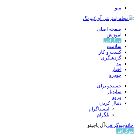
منو
صفحه اصلی
آموزش
بیوگرافی
سلامت
کسب و کار
گردشگری
مد
اخبار
خودرو
جستجو برای
سایدبار
ورود
دنبال کردن
اینستاگرام
تلگرام
خانه
/
بیوگرافی
/
آل پاچینو
بیوگرافی