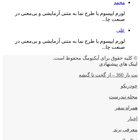
محمد
لورم ایپسوم یا طرح‌ نما به متنی آزمایشی و بی‌معنی در
صنعت چا...
علی
لورم ایپسوم یا طرح‌ نما به متنی آزمایشی و بی‌معنی در
صنعت چا...
© کلیه حقوق برای آیکیومگ محفوظ است.
لینک های پیشنهادی
نت باز 360 – از گجت تا گیشه
خودریکو
مجله‌ تندرست
همراه سفر
اخبار
معرفی برند