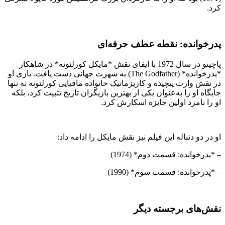
کرد.
پدرخوانده: نقطه عطف حرفه‌ای
پاچینو در سال 1972 با ایفای نقش *مایکل کورلئونه* در شاهکار
*پدرخوانده* (The Godfather) به شهرت جهانی دست یافت. بازی او
در نقش وارث پیچیده و کاریزماتیک خانواده مافیایی کورلئونه نه تنها
جایگاه او را به‌عنوان یکی از بهترین بازیگران تاریخ تثبیت کرد، بلکه
او را نامزد اولین جایزه اسکارش کرد.
او در دو دنباله این فیلم نیز نقش مایکل را ادامه داد:
– *پدرخوانده: قسمت دوم* (1974)
– *پدرخوانده: قسمت سوم* (1990)
نقش‌های برجسته دیگر