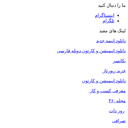
ما را دنبال کنید
اینستاگرام
تلگرام
لینک های مفید
دانلود انیمه جدید
دانلود انیمیشن و کارتون دوبله فارسی
یکانسر
خرید رپورتاژ
دانلود انیمیشن و کارتون
معرفی کسب و کار
مجله
۳۶۰
روز دات
صرافی