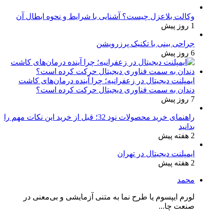
وکالت بلاعزل چیست؟ آشنایی با شرایط و نحوه ابطال آن
1 روز پیش
جراحی بینی با تکنیک پرزرویشن
6 روز پیش
ایمپلنت دیجیتال در زعفرانیه؛ چرا آینده درمان‌های کاشت
دندان به سمت فناوری دیجیتال حرکت کرده است؟
7 روز پیش
راهنمای خرید محصولات نود 32؛ قبل از خرید این نکات مهم را
بدانید
2 هفته پیش
ایمپلنت دیجیتال در تهران
2 هفته پیش
محمد
لورم ایپسوم یا طرح‌ نما به متنی آزمایشی و بی‌معنی در
صنعت چا...