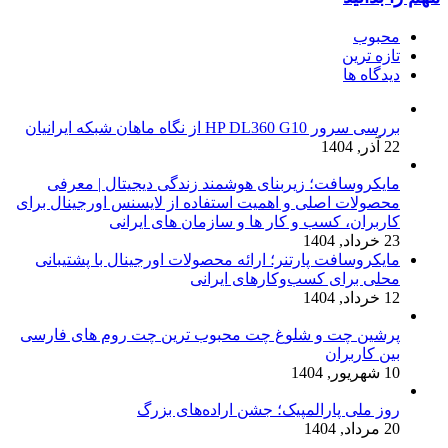
محبوب
تازه ترین
دیدگاه ها
بررسی سرور HP DL360 G10 از نگاه ماهان شبکه ایرانیان
22 آذر, 1404
مایکروسافت؛ زیربنای هوشمند زندگی دیجیتال | معرفی
محصولات اصلی و اهمیت استفاده از لایسنس اورجینال برای
کاربران، کسب و کار ها و سازمان های ایرانی
23 خرداد, 1404
مایکروسافت پارتنر؛ ارائه محصولات اورجینال با پشتیبانی
محلی برای کسب‌وکارهای ایرانی
12 خرداد, 1404
پرشین چت و شلوغ چت محبوب ترین چت روم های فارسی
بین کاربران
10 شهریور, 1404
روز ملی پارالمپیک؛ جشن اراده‌های بزرگ
20 مرداد, 1404