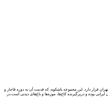
ی بالغ بر ۱۱۰ هکتار، در دامنه کوه‌های البرز و در شمال تهران قرار دارد. این مجموعه باشکوه، که قدمت آن به دوره قاجار و
رانی بوده و دربرگیرنده کاخ‌ها، موزه‌ها و باغ‌های دیدنی است.در