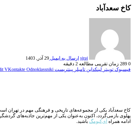
کاخ سعدآباد
sjraj
ارسال به ایمیل
29 آذر, 1403
0
289
زمان تقریبی مطالعه 2 دقیقه
فیسبوک
توییتر
لینکداین
تامبلر
پینتریست
Odnoklassniki
VKontakte
it
پهلوی بازمی‌گردد، اکنون به‌عنوان یکی از مهم‌ترین جاذبه‌های گردشگر
ادامه همراه
آی‌کیو‌مگ
باشید.