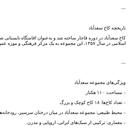
—
تاریخچه کاخ سعدآباد
کاخ سعدآباد در دوره قاجار ساخته شد و به‌عنوان اقامتگاه تابستانی
اسلامی در سال ۱۳۵۷، این مجموعه به یک مرکز فرهنگی و موزه عمومی تبدیل شد و درهای آن به روی مردم گشوده شد.
—
ویژگی‌های مجموعه سعدآباد
– مساحت: ۱۱۰ هکتار
– تعداد کاخ‌ها: ۱۸ کاخ کوچک و بزرگ
– محیط طبیعی: مجموعه سعدآباد در میان درختان سرسبز، رودخانه‌ها 
– معماری: ترکیبی از سبک‌های ایرانی، اروپایی و مدرن.