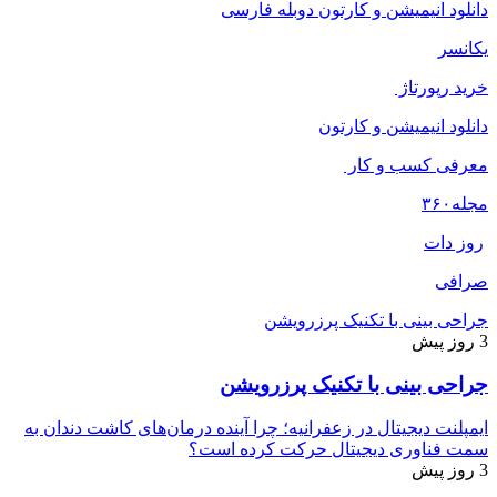
دانلود انیمیشن و کارتون دوبله فارسی
یکانسر
خرید رپورتاژ
دانلود انیمیشن و کارتون
معرفی کسب و کار
مجله
۳۶۰
روز دات
صرافی
جراحی بینی با تکنیک پرزرویشن
3 روز پیش
جراحی بینی با تکنیک پرزرویشن
ایمپلنت دیجیتال در زعفرانیه؛ چرا آینده درمان‌های کاشت دندان به
سمت فناوری دیجیتال حرکت کرده است؟
3 روز پیش