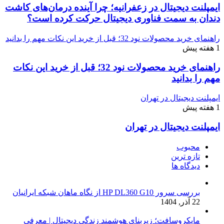
ایمپلنت دیجیتال در زعفرانیه؛ چرا آینده درمان‌های کاشت
دندان به سمت فناوری دیجیتال حرکت کرده است؟
راهنمای خرید محصولات نود 32؛ قبل از خرید این نکات مهم را بدانید
1 هفته پیش
راهنمای خرید محصولات نود 32؛ قبل از خرید این نکات
مهم را بدانید
ایمپلنت دیجیتال در تهران
1 هفته پیش
ایمپلنت دیجیتال در تهران
محبوب
تازه ترین
دیدگاه ها
بررسی سرور HP DL360 G10 از نگاه ماهان شبکه ایرانیان
22 آذر, 1404
مایکروسافت؛ زیربنای هوشمند زندگی دیجیتال | معرفی