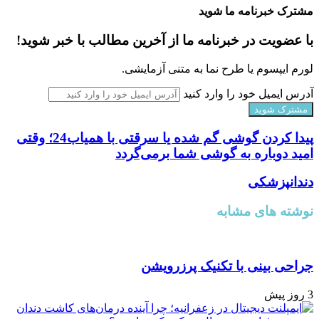
مشترک خبرنامه ما شوید
با عضویت در خبرنامه ما از آخرین مطالب با خبر شوید!
لورم ایپسوم یا طرح‌ نما به متنی آزمایشی.
آدرس ایمیل خود را وارد کنید
پیدا کردن گوشی گم شده یا سرقتی با همیاب24؛ وقتی
امید دوباره به گوشی شما برمی‌گردد
دندانپزشکی
نوشته های مشابه
جراحی بینی با تکنیک پرزرویشن
3 روز پیش