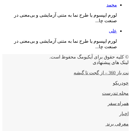
محمد
لورم ایپسوم یا طرح‌ نما به متنی آزمایشی و بی‌معنی در
صنعت چا...
علی
لورم ایپسوم یا طرح‌ نما به متنی آزمایشی و بی‌معنی در
صنعت چا...
© کلیه حقوق برای آیکیومگ محفوظ است.
لینک های پیشنهادی
نت باز 360 – از گجت تا گیشه
خودریکو
مجله‌ تندرست
همراه سفر
اخبار
معرفی برند