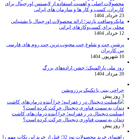
محصولات اصلی و اهمیت استفاده از لایسنس اورجینال برای
کاربران، کسب و کار ها و سازمان های ایرانی
23 خرداد, 1404
مایکروسافت پارتنر؛ ارائه محصولات اورجینال با پشتیبانی
محلی برای کسب‌وکارهای ایرانی
12 خرداد, 1404
پرشین چت و شلوغ چت محبوب ترین چت روم های فارسی
بین کاربران
10 شهریور, 1404
روز ملی پارالمپیک؛ جشن اراده‌های بزرگ
20 مرداد, 1404
جراحی بینی با تکنیک پرزرویشن
3 روز پیش
ایمپلنت دیجیتال در زعفرانیه؛ چرا آینده درمان‌های کاشت
دندان به سمت فناوری دیجیتال حرکت کرده است؟
3 روز پیش
راهنمای خرید محصولات نود 32؛ قبل از خرید این نکات مهم را