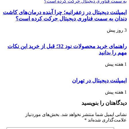
ایمپلنت دیجیتال در زعفرانیه؛ چرا آینده درمان‌های کاشت
دندان به سمت فناوری دیجیتال حرکت کرده است؟
3 روز پیش
راهنمای خرید محصولات نود 32؛ قبل از خرید این نکات
مهم را بدانید
1 هفته پیش
ایمپلنت دیجیتال در تهران
1 هفته پیش
دیدگاهتان را بنویسید
نشانی ایمیل شما منتشر نخواهد شد.
بخش‌های موردنیاز
علامت‌گذاری شده‌اند
*