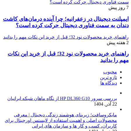
سمت فناوری دیجیتال حرکت کرده است؟
7 روز پیش
ایمپلنت دیجیتال در زعفرانیه؛ چرا آینده درمان‌های کاشت
دندان به سمت فناوری دیجیتال حرکت کرده است؟
راهنمای خرید محصولات نود 32؛ قبل از خرید این نکات مهم را بدانید
2 هفته پیش
راهنمای خرید محصولات نود 32؛ قبل از خرید این نکات
مهم را بدانید
محبوب
تازه ترین
دیدگاه ها
بررسی سرور HP DL360 G10 از نگاه ماهان شبکه ایرانیان
22 آذر, 1404
مایکروسافت؛ زیربنای هوشمند زندگی دیجیتال | معرفی
محصولات اصلی و اهمیت استفاده از لایسنس اورجینال برای
کاربران، کسب و کار ها و سازمان های ایرانی