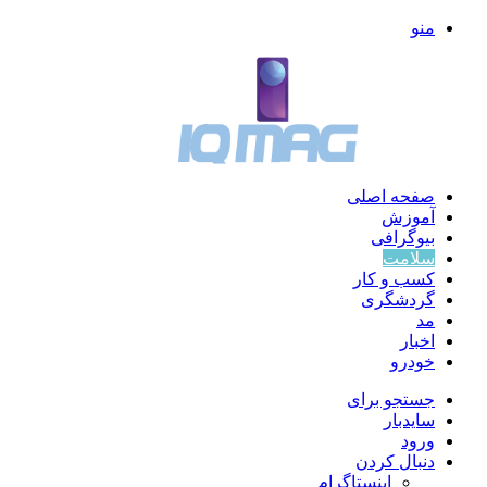
منو
صفحه اصلی
آموزش
بیوگرافی
سلامت
کسب و کار
گردشگری
مد
اخبار
خودرو
جستجو برای
سایدبار
ورود
دنبال کردن
اینستاگرام