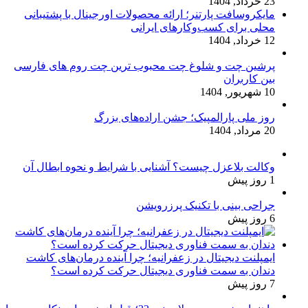
23 خرداد, 1404
مایکروسافت پارتنر؛ ارائه محصولات اورجینال با پشتیبانی
محلی برای کسب‌وکارهای ایرانی
12 خرداد, 1404
پرشین چت و شلوغ چت محبوب ترین چت روم های فارسی
بین کاربران
10 شهریور, 1404
روز ملی پارالمپیک؛ جشن اراده‌های بزرگ
20 مرداد, 1404
وکالت بلاعزل چیست؟ آشنایی با شرایط و نحوه ابطال آن
1 روز پیش
جراحی بینی با تکنیک پرزرویشن
6 روز پیش
ایمپلنت دیجیتال در زعفرانیه؛ چرا آینده درمان‌های کاشت
دندان به سمت فناوری دیجیتال حرکت کرده است؟
7 روز پیش