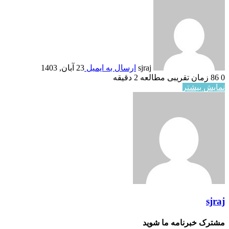
sjraj
ارسال به ایمیل
23 آبان, 1403
0
86
زمان تقریبی مطالعه 2 دقیقه
نمایش بیشتر
sjraj
مشترک خبرنامه ما شوید