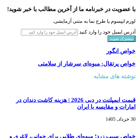
با عضویت در خبرنامه ما از آخرین مطالب با خبر شوید!
لورم ایپسوم یا طرح‌ نما به متنی آزمایشی.
آدرس ایمیل خود را وارد کنید
خواص انگور
خواص پرتقال: میوه‌ای سرشار از سلامتی
نوشته های مشابه
قیمت ایمپلنت در دبی 2026 | هزینه کاشت دندان در
امارات و مقایسه با ایران
30 خرداد, 1405
خواص سیب زرد؛ میوه‌ای طلایی برای جوانی، لاغری و