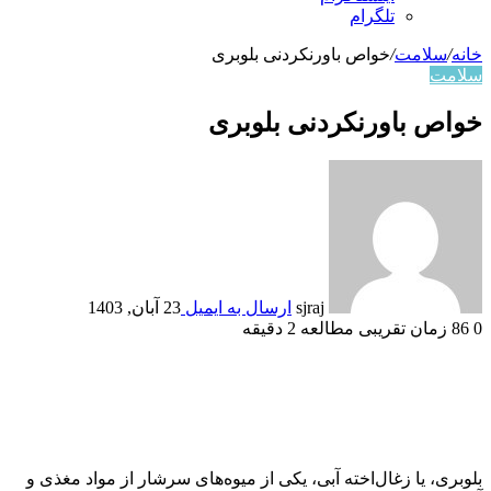
تلگرام
خانه
/
سلامت
/
خواص باورنکردنی بلوبری
سلامت
خواص باورنکردنی بلوبری
sjraj
ارسال به ایمیل
23 آبان, 1403
0
86
زمان تقریبی مطالعه 2 دقیقه
بلوبری، یا زغال‌اخته آبی، یکی از میوه‌های سرشار از مواد مغذی و