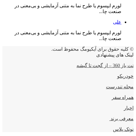
لورم ایپسوم یا طرح‌ نما به متنی آزمایشی و بی‌معنی در
صنعت چا...
علی
لورم ایپسوم یا طرح‌ نما به متنی آزمایشی و بی‌معنی در
صنعت چا...
© کلیه حقوق برای آیکیومگ محفوظ است.
لینک های پیشنهادی
نت باز 360 – از گجت تا گیشه
خودریکو
مجله‌ تندرست
همراه سفر
اخبار
معرفی برند
نوتک پلاس