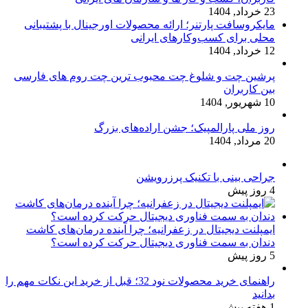
23 خرداد, 1404
مایکروسافت پارتنر؛ ارائه محصولات اورجینال با پشتیبانی
محلی برای کسب‌وکارهای ایرانی
12 خرداد, 1404
پرشین چت و شلوغ چت محبوب ترین چت روم های فارسی
بین کاربران
10 شهریور, 1404
روز ملی پارالمپیک؛ جشن اراده‌های بزرگ
20 مرداد, 1404
جراحی بینی با تکنیک پرزرویشن
4 روز پیش
ایمپلنت دیجیتال در زعفرانیه؛ چرا آینده درمان‌های کاشت
دندان به سمت فناوری دیجیتال حرکت کرده است؟
5 روز پیش
راهنمای خرید محصولات نود 32؛ قبل از خرید این نکات مهم را
بدانید
1 هفته پیش