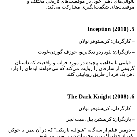
ناتوانی‌های ذهنی خود، در موقعیت‌های تاریخی مختلف و
موفقیت‌های شگفت‌انگیزی مشارکت می‌کند.
5. Inception (2010)
– کارگردان: کریستوفر نولان
– بازیگران: لئوناردو دیکاپریو، جوزف گوردن-لویت
– فیلمی با مفاهیم پیچیده در مورد خواب و واقعیت که داستان
گروهی از سارقان را روایت می‌کند که می‌خواهند ایده‌ای را وارد
ذهن یک فرد از طریق رویابینی کنند.
6. The Dark Knight (2008)
– کارگردان: کریستوفر نولان
– بازیگران: کریستین بیل، هیت لجر
– دومین فیلم از سه‌گانه “شوالیه تاریکی” که در آن بتمن با جوکر،
یکی از خطرناک‌ترین مجرمان دنیا، روبرو می‌شود.