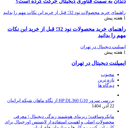
دندان به سمت فناوری دیجیتال حرکت کرده است؟
راهنمای خرید محصولات نود 32؛ قبل از خرید این نکات مهم را بدانید
1 هفته پیش
راهنمای خرید محصولات نود 32؛ قبل از خرید این نکات
مهم را بدانید
ایمپلنت دیجیتال در تهران
1 هفته پیش
ایمپلنت دیجیتال در تهران
محبوب
تازه ترین
دیدگاه ها
بررسی سرور HP DL360 G10 از نگاه ماهان شبکه ایرانیان
22 آذر, 1404
مایکروسافت؛ زیربنای هوشمند زندگی دیجیتال | معرفی
محصولات اصلی و اهمیت استفاده از لایسنس اورجینال برای
کاربران، کسب و کار ها و سازمان های ایرانی