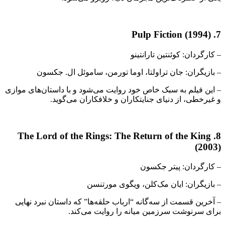
7. Pulp Fiction (1994)
– کارگردان: کوئنتین تارانتینو
– بازیگران: جان تراولتا، اوما تورمن، ساموئل ال. جکسون
– این فیلم به سبک خاص خود روایت می‌شود و با داستان‌های موازی
و غیرخطی، از دنیای جنایتکاران و خلافکاران می‌گوید.
8. The Lord of the Rings: The Return of the King
(2003)
– کارگردان: پیتر جکسون
– بازیگران: ایان مک‌کلن، ویگوی مورتنسن
– آخرین قسمت از سه‌گانه “ارباب حلقه‌ها” که داستان نبرد نهایی
برای سرنوشت سرزمین میانه را روایت می‌کند.