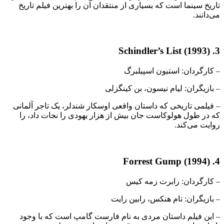
تاریخ سینما است که بسیاری از منتقدان آن را بهترین فیلم تاریخ
می‌دانند.
3. Schindler’s List (1993)
– کارگردان: استیون اسپیلبرگ
– بازیگران: لیام نیسون، بن کینگزلی
– فیلمی تاریخی که داستان واقعی اوسكار شندلر، یک تاجر آلمانی
که در طول هولوکاست جان بیش از هزار یهودی را نجات داد، را
روایت می‌کند.
4. Forrest Gump (1994)
– کارگردان: رابرت زمه کیس
– بازیگران: تام هنکس، رابین رایت
– این فیلم داستان مردی به نام فارست گامپ است که با وجود