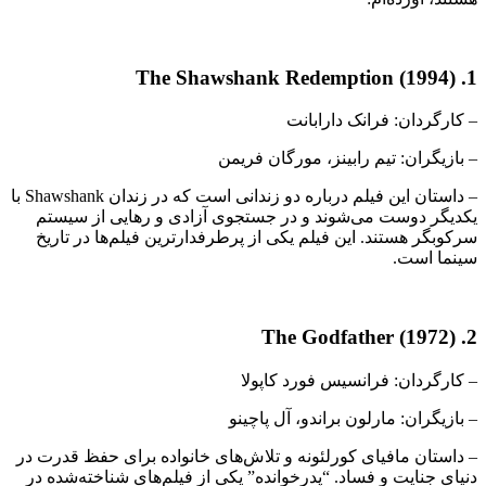
1. The Shawshank Redemption (1994)
– کارگردان: فرانک دارابانت
– بازیگران: تیم رابینز، مورگان فریمن
– داستان این فیلم درباره دو زندانی است که در زندان Shawshank با
یکدیگر دوست می‌شوند و در جستجوی آزادی و رهایی از سیستم
سرکوبگر هستند. این فیلم یکی از پرطرفدارترین فیلم‌ها در تاریخ
سینما است.
2. The Godfather (1972)
– کارگردان: فرانسیس فورد کاپولا
– بازیگران: مارلون براندو، آل پاچینو
– داستان مافیای کورلئونه و تلاش‌های خانواده برای حفظ قدرت در
دنیای جنایت و فساد. “پدرخوانده” یکی از فیلم‌های شناخته‌شده در