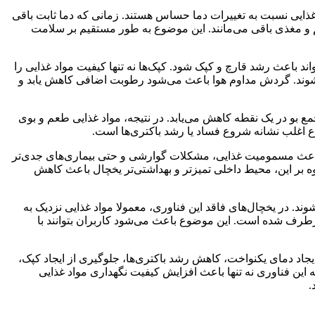
 غذایی نسبت به تغییرات دما حساس هستند. زمانی که دما ثابت باقی
لم و مغذی باقی می‌مانند. این موضوع به طور مستقیم بر سلامت
باعث رشد قارچ و کپک شود. کپک‌ها نه تنها کیفیت مواد غذایی را
 شوند. گردش مداوم هوا باعث می‌شود رطوبت اضافی کاهش یابد و
ع بو در یک نقطه کاهش می‌یابد. در نتیجه، مواد غذایی طعم و بوی
وع اغلب نشانه شروع فساد یا رشد باکتری‌ها است
.
اند باعث مسمومیت غذایی، مشکلات گوارشی و حتی بیماری‌های جدی‌تر
وه بر این، محیط داخلی تمیزتر و بهداشتی‌تر یخچال باعث کاهش
. در یخچال‌های فاقد این فناوری، معمولا مواد غذایی نزدیک به
رطرف شده است. این موضوع باعث می‌شود کاربران بتوانند با
اد دمای یکنواخت، کاهش رشد باکتری‌ها، جلوگیری از ایجاد کپک،
این فناوری نه تنها باعث افزایش کیفیت نگهداری مواد غذایی
.