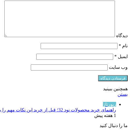
دیدگاه
نام
*
ایمیل
*
وب‌ سایت
همچنین ببینید
بستن
رپورتاژ
راهنمای خرید محصولات نود 32؛ قبل از خرید این نکات مهم را بدانید
1 هفته پیش
ما را دنبال کنید