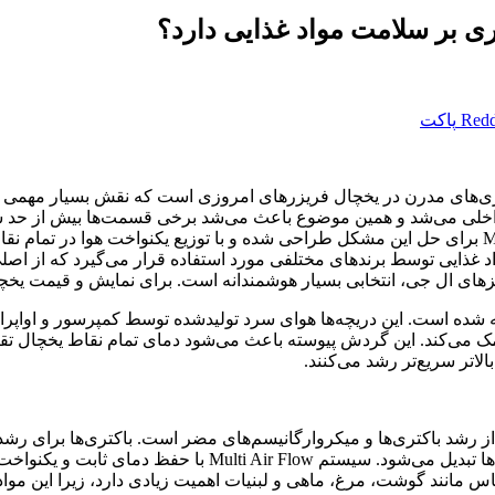
ی بر سلامت مواد غذایی دارد؟
Redd
پاکت
وری‌های مدرن در یخچال فریزرهای امروزی است که نقش بسیار مهمی در
اخلی می‌شد و همین موضوع باعث می‌شد برخی قسمت‌ها بیش از حد سرد
برای حل این مشکل طراحی شده و با توزیع یکنواخت هوا در تمام نقا
د غذایی توسط برندهای مختلفی مورد استفاده قرار می‌گیرد که از اصلی
زهای ال جی، انتخابی بسیار هوشمندانه است. برای نمایش و قیمت یخ
 شده است. این دریچه‌ها هوای سرد تولیدشده توسط کمپرسور و اواپرا
کمک می‌کند. این گردش پیوسته باعث می‌شود دمای تمام نقاط یخچال تقر
الاتر سریع‌تر رشد می‌کنند
.
 از رشد باکتری‌ها و میکروارگانیسم‌های مضر است. باکتری‌ها برای رش
ها تبدیل می‌شود. سیستم
Multi Air Flow
با حفظ دمای ثابت و یکنواخت،
س مانند گوشت، مرغ، ماهی و لبنیات اهمیت زیادی دارد، زیرا این مواد 