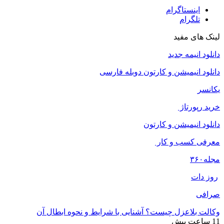
اینستاگرام
تلگرام
لینک های مفید
دانلود انیمه جدید
دانلود انیمیشن و کارتون دوبله فارسی
یکانسر
خرید رپورتاژ
دانلود انیمیشن و کارتون
معرفی کسب و کار
مجله
۳۶۰
روز دات
صرافی
وکالت بلاعزل چیست؟ آشنایی با شرایط و نحوه ابطال آن
11 ساعت پیش