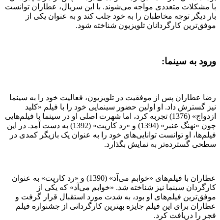
با مشکلات متعددی مواجه می‌شوند. با این سریال، عطاران توانست
بار دیگر توجه مخاطبان را به خود جلب کند و به عنوان یکی از
موفق‌ترین کارگردانان تلویزیون شناخته شود.
ورود به سینما:
رضا عطاران پس از موفقیت در تلویزیون، فعالیت خود را به سینما
نیز گسترش داد. او اولین حضور سینمایی خود را با فیلم «کلید
ازدواج» (1376) تجربه کرد، اما شهرت اصلی او در سینما با فیلم‌هایی
چون «نهنگ عنبر» (1394) و «رد کارپت» (1392) به دست آمد. در این
فیلم‌ها، او توانست توانایی‌های خود را به عنوان یک بازیگر کمدی در
سطحی گسترده‌تر به نمایش بگذارد.
عطاران با فیلم‌های «خوابم می‌آد» (1390) و «رد کارپت» به عنوان
کارگردان سینما نیز شناخته شد. «خوابم می‌آد» که یکی از
موفق‌ترین فیلم‌های او بود، به شدت مورد استقبال قرار گرفت و
عطاران برای این فیلم جایزه بهترین کارگردانی از جشنواره فیلم
فجر را دریافت کرد.