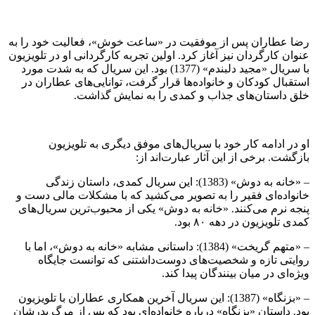
رضا عطاران پس از موفقیت در «ساعت خوش»، فعالیت خود را به
عنوان کارگردان نیز آغاز کرد. اولین تجربه کارگردانی او در تلویزیون
با سریال «مجید دلبندم» (1377) بود. این سریال که به شدت مورد
استقبال کودکان و خانواده‌ها قرار گرفت، توانایی‌های عطاران در
خلق داستان‌های جذاب و کمدی را به نمایش گذاشت.
او در ادامه کار خود با سریال‌های موفق دیگری به تلویزیون
بازگشت. برخی از این آثار عبارت‌اند از:
– «خانه به دوش» (1383): این سریال کمدی، داستان زندگی
خانواده‌ای فقیر را به تصویر می‌کشید که با مشکلات مالی دست و
پنجه نرم می‌کنند. «خانه به دوش» یکی از محبوب‌ترین سریال‌های
کمدی تلویزیون در دهه ۸۰ بود.
– «متهم گریخت» (1384): داستانی مشابه «خانه به دوش»، اما با
روایتی تازه و شخصیت‌های دوست‌داشتنی که توانست جایگاه
ویژه‌ای در میان بینندگان پیدا کند.
– «بزنگاه» (1387): این سریال آخرین همکاری عطاران با تلویزیون
بود. داستان «بزنگاه» درباره خانواده‌ای بود که پس از مرگ پدرشان