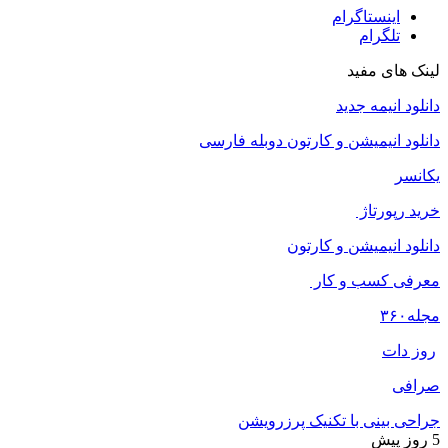
اینستاگرام
تلگرام
لینک های مفید
دانلود انیمه جدید
دانلود انیمیشن و کارتون دوبله فارسی
یکانسر
خرید رپورتاژ
دانلود انیمیشن و کارتون
معرفی کسب و کار
مجله
۳۶۰
روز دات
صرافی
جراحی بینی با تکنیک پرزرویشن
5 روز پیش