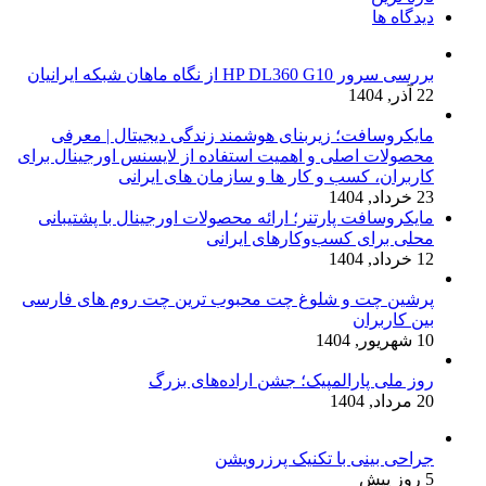
دیدگاه ها
بررسی سرور HP DL360 G10 از نگاه ماهان شبکه ایرانیان
22 آذر, 1404
مایکروسافت؛ زیربنای هوشمند زندگی دیجیتال | معرفی
محصولات اصلی و اهمیت استفاده از لایسنس اورجینال برای
کاربران، کسب و کار ها و سازمان های ایرانی
23 خرداد, 1404
مایکروسافت پارتنر؛ ارائه محصولات اورجینال با پشتیبانی
محلی برای کسب‌وکارهای ایرانی
12 خرداد, 1404
پرشین چت و شلوغ چت محبوب ترین چت روم های فارسی
بین کاربران
10 شهریور, 1404
روز ملی پارالمپیک؛ جشن اراده‌های بزرگ
20 مرداد, 1404
جراحی بینی با تکنیک پرزرویشن
5 روز پیش