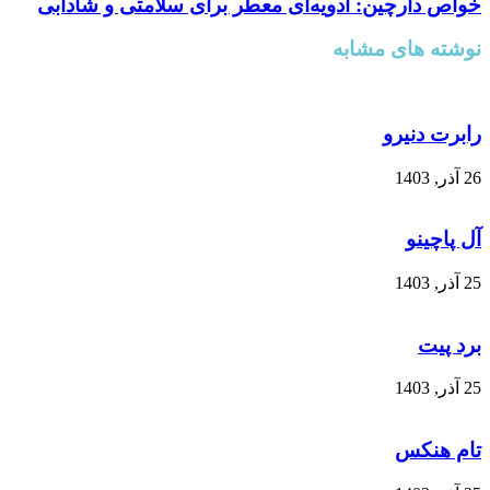
خواص دارچین: ادویه‌ای معطر برای سلامتی و شادابی
نوشته های مشابه
رابرت دنیرو
26 آذر, 1403
آل پاچینو
25 آذر, 1403
برد پیت
25 آذر, 1403
تام هنکس