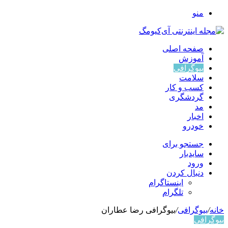
منو
صفحه اصلی
آموزش
بیوگرافی
سلامت
کسب و کار
گردشگری
مد
اخبار
خودرو
جستجو برای
سایدبار
ورود
دنبال کردن
اینستاگرام
تلگرام
خانه
/
بیوگرافی
/
بیوگرافی رضا عطاران
بیوگرافی