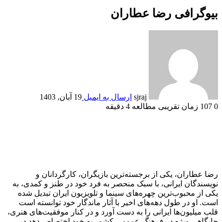
بیوگرافی رضا عطاران
sjraj
ارسال به ایمیل
19 آبان, 1403
0
107
زمان تقریبی مطالعه 4 دقیقه
رضا عطاران، یکی از برجسته‌ترین بازیگران، کارگردانان و
نویسندگان ایرانی، با سبک منحصر به فرد خود در طنز و کمدی، به
یکی از محبوب‌ترین چهره‌های سینما و تلویزیون ایران تبدیل شده
است. او در طول دهه‌های اخیر با آثار ماندگار خود توانسته است
قلب میلیون‌ها ایرانی را به دست آورد و در کنار موفقیت‌های هنری،
جایگاهی ویژه در فرهنگ عمومی کشور به خود اختصاص دهد.در