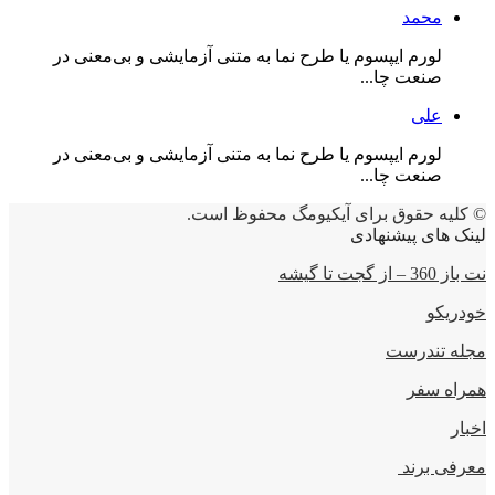
محمد
لورم ایپسوم یا طرح‌ نما به متنی آزمایشی و بی‌معنی در
صنعت چا...
علی
لورم ایپسوم یا طرح‌ نما به متنی آزمایشی و بی‌معنی در
صنعت چا...
© کلیه حقوق برای آیکیومگ محفوظ است.
لینک های پیشنهادی
نت باز 360 – از گجت تا گیشه
خودریکو
مجله‌ تندرست
همراه سفر
اخبار
معرفی برند