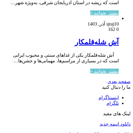
است که ریشه در استان آذربایجان شرقی، به‌ویژه شهر…
بیشتر بخوانید »
10 آذر, 1403
sjraj
162
0
آش شله‌قلمکار
آش شله‌قلمکار یکی از غذاهای سنتی و محبوب ایرانی
است که در بسیاری از مراسم‌ها، مهمانی‌ها و جشن‌ها…
بیشتر بخوانید »
صفحه بعدی
ما را دنبال کنید
اینستاگرام
تلگرام
لینک های مفید
دانلود انیمه جدید