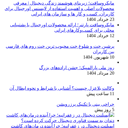
مایکروسافت؛ زیربنای هوشمند زندگی دیجیتال | معرفی
محصولات اصلی و اهمیت استفاده از لایسنس اورجینال برای
کاربران، کسب و کار ها و سازمان های ایرانی
23 خرداد, 1404
مایکروسافت پارتنر؛ ارائه محصولات اورجینال با پشتیبانی
محلی برای کسب‌وکارهای ایرانی
12 خرداد, 1404
پرشین چت و شلوغ چت محبوب ترین چت روم های فارسی
بین کاربران
10 شهریور, 1404
روز ملی پارالمپیک؛ جشن اراده‌های بزرگ
20 مرداد, 1404
وکالت بلاعزل چیست؟ آشنایی با شرایط و نحوه ابطال آن
11 ساعت پیش
جراحی بینی با تکنیک پرزرویشن
5 روز پیش
ایمپلنت دیجیتال در زعفرانیه؛ چرا آینده درمان‌های کاشت