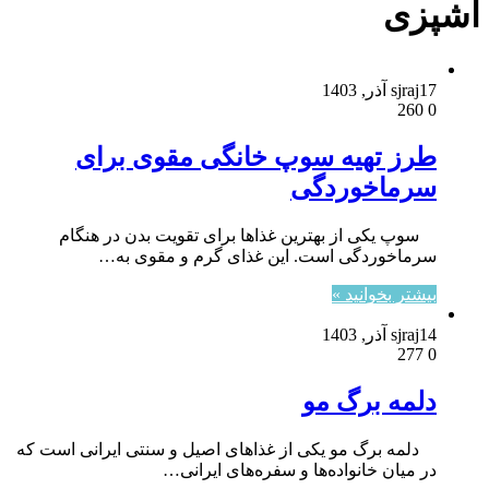
آشپزی
17 آذر, 1403
sjraj
260
0
طرز تهیه سوپ خانگی مقوی برای
سرماخوردگی
سوپ یکی از بهترین غذاها برای تقویت بدن در هنگام
سرماخوردگی است. این غذای گرم و مقوی به…
بیشتر بخوانید »
14 آذر, 1403
sjraj
277
0
دلمه برگ مو
دلمه برگ مو یکی از غذاهای اصیل و سنتی ایرانی است که
در میان خانواده‌ها و سفره‌های ایرانی…