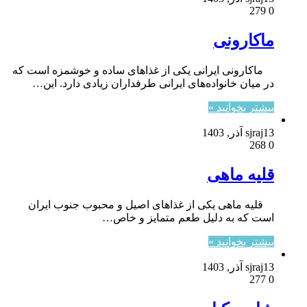
279
0
ماکارونی
ماکارونی ایرانی یکی از غذاهای ساده و خوشمزه است که
در میان خانواده‌های ایرانی طرفداران زیادی دارد. این…
بیشتر بخوانید »
13 آذر, 1403
sjraj
268
0
قلیه ماهی
قلیه ماهی یکی از غذاهای اصیل و محبوب جنوب ایران
است که به دلیل طعم متمایز و خاص…
بیشتر بخوانید »
13 آذر, 1403
sjraj
277
0